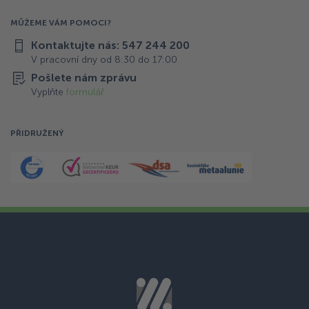
MŮŽEME VÁM POMOCI?
Kontaktujte nás: 547 244 200
V pracovní dny od 8:30 do 17:00
Pošlete nám zprávu
Vyplňte
formulář
PŘIDRUŽENÝ